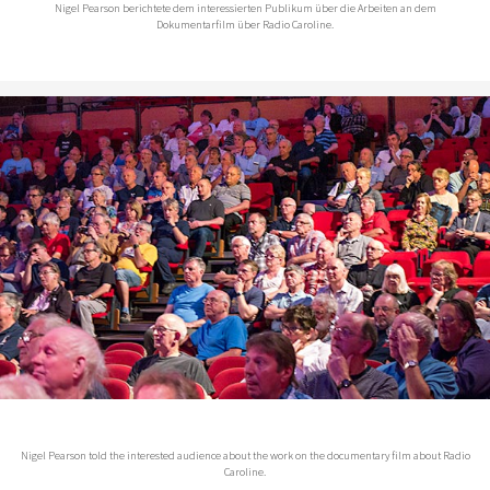
Nigel Pearson berichtete dem interessierten Publikum über die Arbeiten an dem
Dokumentarfilm über Radio Caroline.
Nigel Pearson told the interested audience about the work on the documentary film about Radio
Caroline.