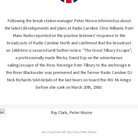
Following the break station manager Peter Moore informed us about
the latest developments and plans at Radio Caroline. Chris Williams from
Manx Radio reported on the positive listeners' response to the
broadcasts of Radio Caroline North and confirmed that the broadcast
on 1368 kHz is secured until further notice. "The Great Tilbury Escape",
a professionally made film by David Esp on the adventurous
sailing/escape of the Ross Revenge from Tilbury to the anchorage in
the River Blackwater was premiered and the former Radio Caroline DJ
Nick Richards told details of the last hours on board the M.V. Mi Amigo
before she sank on March 20th, 1980.
von links/from left: Ray Clark, Peter Moore