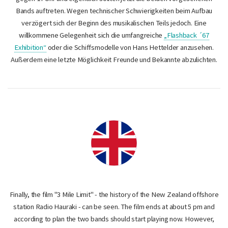
Bands auftreten. Wegen technischer Schwierigkeiten beim Aufbau
verzögert sich der Beginn des musikalischen Teils jedoch. Eine
willkommene Gelegenheit sich die umfangreiche
„Flashback ´67
Exhibition“
oder die Schiffsmodelle von Hans Hettelder anzusehen.
Außerdem eine letzte Möglichkeit Freunde und Bekannte abzulichten.
Finally, the film "3 Mile Limit" - the history of the New Zealand offshore
station Radio Hauraki - can be seen. The film ends at about 5 pm and
according to plan the two bands should start playing now. However,