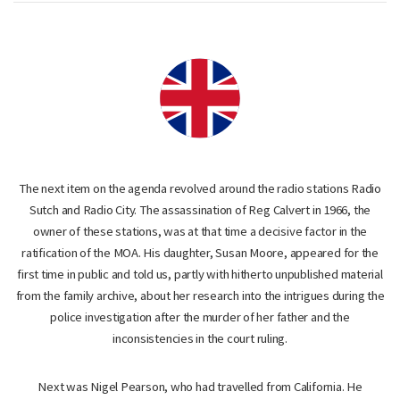
The next item on the agenda revolved around the radio stations Radio
Sutch and Radio City. The assassination of Reg Calvert in 1966, the
owner of these stations, was at that time a decisive factor in the
ratification of the MOA. His daughter, Susan Moore, appeared for the
first time in public and told us, partly with hitherto unpublished material
from the family archive, about her research into the intrigues during the
police investigation after the murder of her father and the
inconsistencies in the court ruling.
Next was Nigel Pearson, who had travelled from California. He