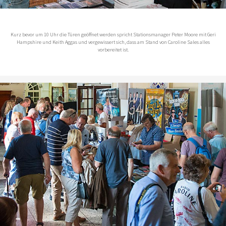
Kurz bevor um 10 Uhr die Türen geöffnet werden spricht Stationsmanager Peter Moore mit Geri
Hampshire und Keith Aggas und vergewissert sich, dass am Stand von Caroline Sales alles
vorbereitet ist.