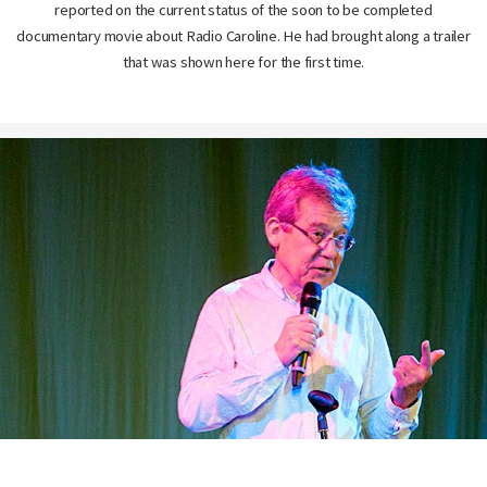
reported on the current status of the soon to be completed
documentary movie about Radio Caroline. He had brought along a trailer
that was shown here for the first time.