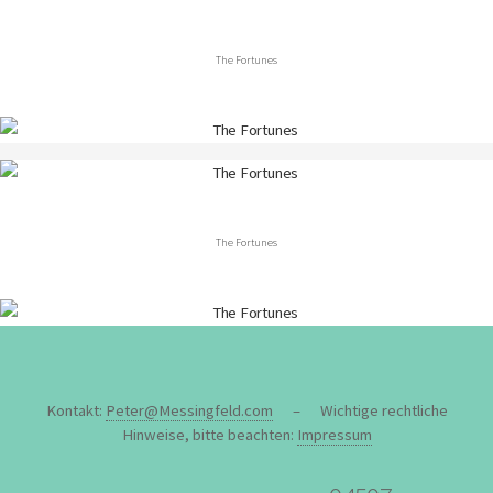
The Fortunes
The Fortunes
Kontakt:
Peter@Messingfeld.com
– Wichtige rechtliche
Hinweise, bitte beachten:
Impressum