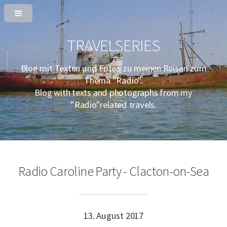
TRAVELSERIES
Blog mit Texten und Fotos zu meinen Reisen zum
Thema "Radio".
Blog with texts and photographs from my
"Radio"related travels.
Radio Caroline Party - Clacton-on-Sea
13. August 2017