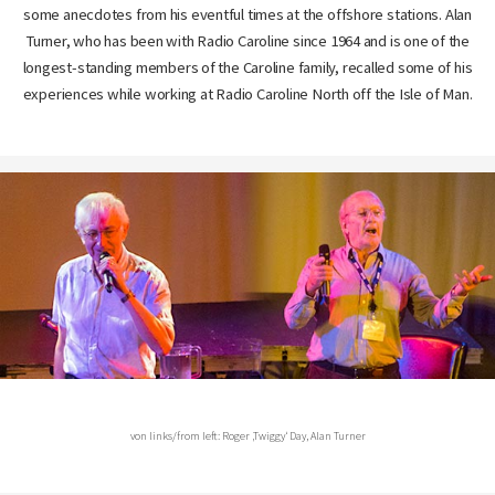
some anecdotes from his eventful times at the offshore stations. Alan
Turner, who has been with Radio Caroline since 1964 and is one of the
longest-standing members of the Caroline family, recalled some of his
experiences while working at Radio Caroline North off the Isle of Man.
von links/from left: Roger ‚Twiggy‘ Day, Alan Turner