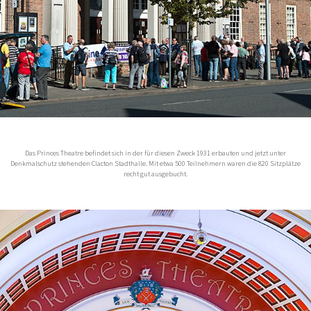
Das Princes Theatre befindet sich in der für diesen Zweck 1931 erbauten und jetzt unter
Denkmalschutz stehenden Clacton Stadthalle. Mit etwa 500 Teilnehmern waren die 820 Sitzplätze
recht gut ausgebucht.