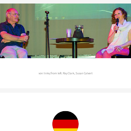
von links/from left: Ray Clark, Susan Calvert