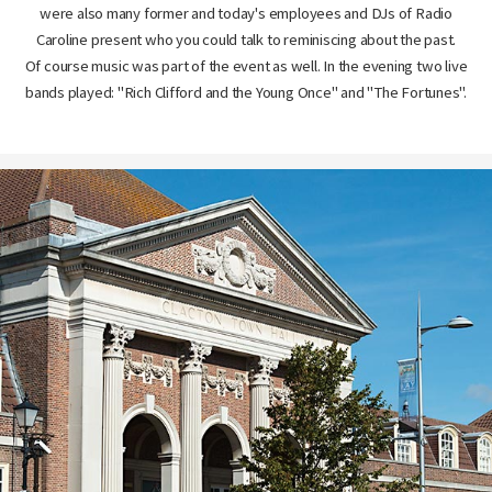
were also many former and today's employees and DJs of Radio
Caroline present who you could talk to reminiscing about the past.
Of course music was part of the event as well. In the evening two live
bands played: "Rich Clifford and the Young Once" and "The Fortunes".