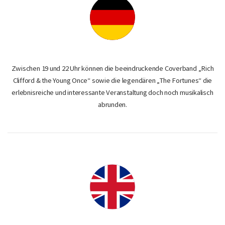
Zwischen 19 und 22 Uhr können die beeindruckende Coverband „Rich
Clifford & the Young Once“ sowie die legendären „The Fortunes“ die
erlebnisreiche und interessante Veranstaltung doch noch musikalisch
abrunden.