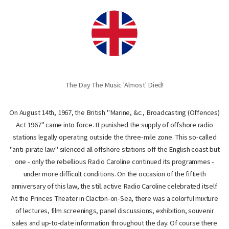
The Day The Music 'Almost' Died!
On August 14th, 1967, the British "Marine, &c., Broadcasting (Offences)
Act 1967" came into force. It punished the supply of offshore radio
stations legally operating outside the three-mile zone. This so-called
"anti-pirate law" silenced all offshore stations off the English coast but
one - only the rebellious Radio Caroline continued its programmes -
under more difficult conditions. On the occasion of the fiftieth
anniversary of this law, the still active Radio Caroline celebrated itself.
At the Princes Theater in Clacton-on-Sea, there was a colorful mixture
of lectures, film screenings, panel discussions, exhibition, souvenir
sales and up-to-date information throughout the day. Of course there