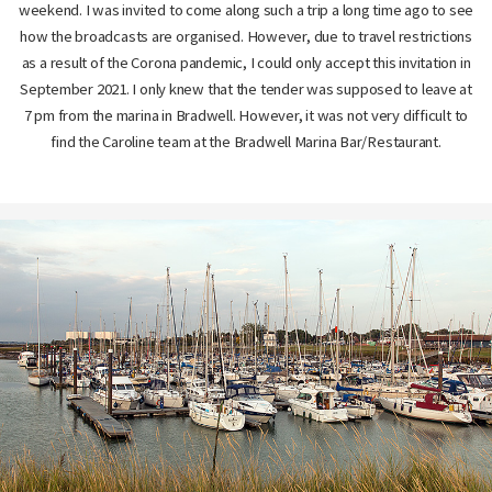
weekend. I was invited to come along such a trip a long time ago to see
how the broadcasts are organised. However, due to travel restrictions
as a result of the Corona pandemic, I could only accept this invitation in
September 2021. I only knew that the tender was supposed to leave at
7 pm from the marina in Bradwell. However, it was not very difficult to
find the Caroline team at the Bradwell Marina Bar/Restaurant.