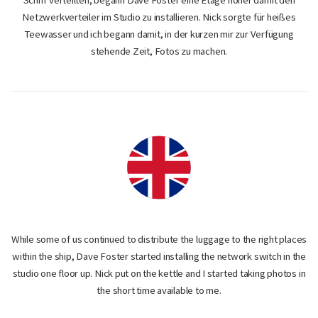
Schiff verteilten, begann Dave Foster eine Etage höher damit den
Netzwerkverteiler im Studio zu installieren. Nick sorgte für heißes
Teewasser und ich begann damit, in der kurzen mir zur Verfügung
stehende Zeit, Fotos zu machen.
While some of us continued to distribute the luggage to the right places
within the ship, Dave Foster started installing the network switch in the
studio one floor up. Nick put on the kettle and I started taking photos in
the short time available to me.