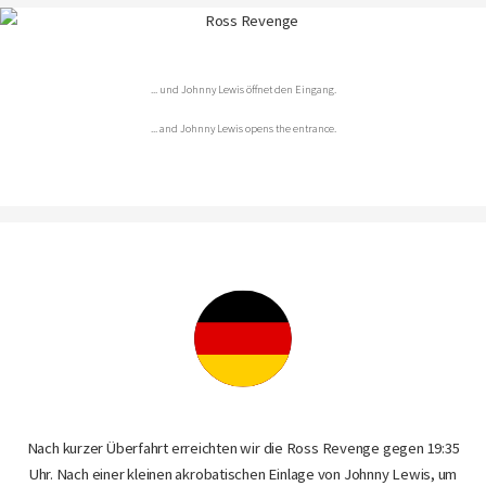
... und Johnny Lewis öffnet den Eingang.
... and Johnny Lewis opens the entrance.
Nach kurzer Überfahrt erreichten wir die Ross Revenge gegen 19:35
Uhr. Nach einer kleinen akrobatischen Einlage von Johnny Lewis, um