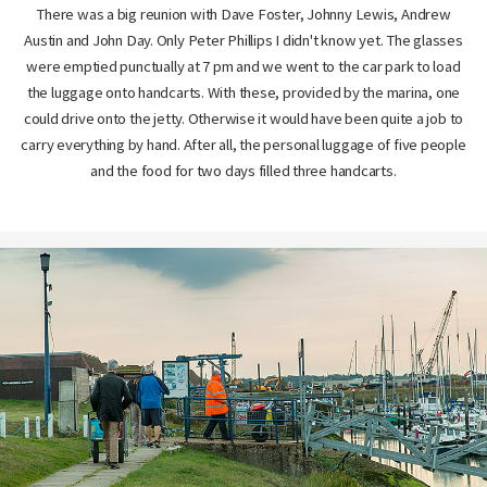
There was a big reunion with Dave Foster, Johnny Lewis, Andrew
Austin and John Day. Only Peter Phillips I didn't know yet. The glasses
were emptied punctually at 7 pm and we went to the car park to load
the luggage onto handcarts. With these, provided by the marina, one
could drive onto the jetty. Otherwise it would have been quite a job to
carry everything by hand. After all, the personal luggage of five people
and the food for two days filled three handcarts.