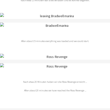
Nach etwa 15 Minuten war alles verladen und es konnte losgehen.
After about 15 minutes everything was loaded and we could start.
Nach etwa 20 Minuten haben wir die Ross Revenge erreicht ...
After about 20 minutes we have reached the Ross Revenge ...