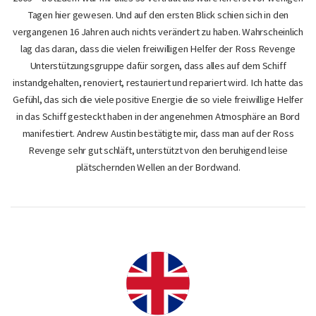
Tagen hier gewesen. Und auf den ersten Blick schien sich in den
vergangenen 16 Jahren auch nichts verändert zu haben. Wahrscheinlich
lag das daran, dass die vielen freiwilligen Helfer der Ross Revenge
Unterstützungsgruppe dafür sorgen, dass alles auf dem Schiff
instandgehalten, renoviert, restauriert und repariert wird. Ich hatte das
Gefühl, das sich die viele positive Energie die so viele freiwillige Helfer
in das Schiff gesteckt haben in der angenehmen Atmosphäre an Bord
manifestiert. Andrew Austin bestätigte mir, dass man auf der Ross
Revenge sehr gut schläft, unterstützt von den beruhigend leise
plätschernden Wellen an der Bordwand.