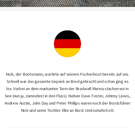
Nick, der Bootsmann, wartete auf seinem Fischerboot bereits auf uns.
Schnell war das gesamte Gepäck an Bord gebracht und schon ging es
los. Vorbei an dem markanten Turm der Bradwell Marina stachen wir in
See (nun ja, zumindest in den Fluss). Neben Dave Foster, Johnny Lewis,
Andrew Austin, John Day und Peter Phillips waren noch der Bootsführer
Nick und seine Tochter Ellie an Bord. Und natürlich ich.