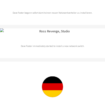
Dave Foster begann sofort damit einen neuen Netzwerkverteiler zu installieren.
Dave Foster immediately started to install a new network switch.