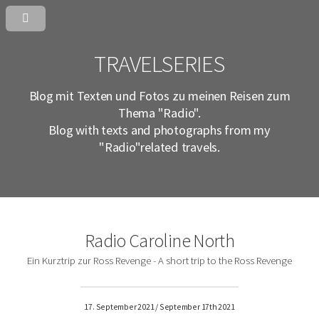
TRAVELSERIES
Blog mit Texten und Fotos zu meinen Reisen zum
Thema "Radio".
Blog with texts and photographs from my
"Radio"related travels.
Radio Caroline North
Ein Kurztrip zur Ross Revenge - A short trip to the Ross Revenge
17. September 2021 / September 17th 2021