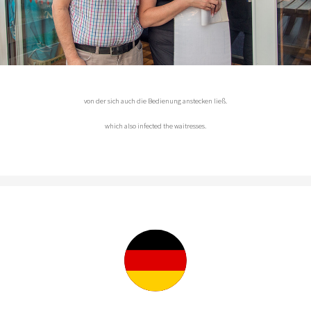
von der sich auch die Bedienung anstecken ließ.
which also infected the waitresses.