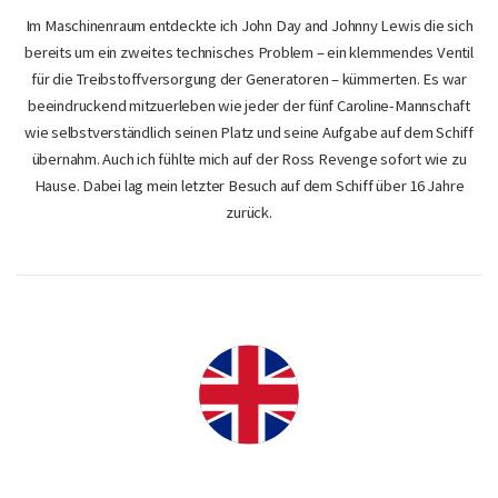
Im Maschinenraum entdeckte ich John Day and Johnny Lewis die sich
bereits um ein zweites technisches Problem – ein klemmendes Ventil
für die Treibstoffversorgung der Generatoren – kümmerten. Es war
beeindruckend mitzuerleben wie jeder der fünf Caroline-Mannschaft
wie selbstverständlich seinen Platz und seine Aufgabe auf dem Schiff
übernahm. Auch ich fühlte mich auf der Ross Revenge sofort wie zu
Hause. Dabei lag mein letzter Besuch auf dem Schiff über 16 Jahre
zurück.