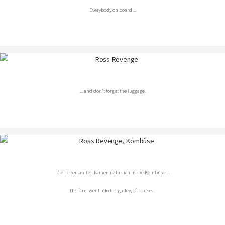
Everybody on board ...
... and don't forget the luggage.
Die Lebensmittel kamen natürlich in die Kombüse ...
The food went into the galley, of course ...