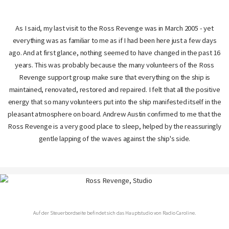
As I said, my last visit to the Ross Revenge was in March 2005 - yet
everything was as familiar to me as if I had been here just a few days
ago. And at first glance, nothing seemed to have changed in the past 16
years. This was probably because the many volunteers of the Ross
Revenge support group make sure that everything on the ship is
maintained, renovated, restored and repaired. I felt that all the positive
energy that so many volunteers put into the ship manifested itself in the
pleasant atmosphere on board. Andrew Austin confirmed to me that the
Ross Revenge is a very good place to sleep, helped by the reassuringly
gentle lapping of the waves against the ship's side.
Auf der Steuerbordseite befindet sich das Hauptstudio von Radio Caroline.