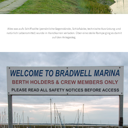
Alles was aufs Schiff sollte (persönliche Gegenstände, Schlafsäcke, technische Ausrüstung und
natürlich Lebensmittel) wurde in Handkarren verladen. Über eine steile Rampe ging es damit
auf den Anlegesteg.