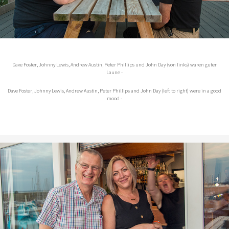
Dave Foster, Johnny Lewis, Andrew Austin, Peter Phillips und John Day (von links) waren guter
Laune -
Dave Foster, Johnny Lewis, Andrew Austin, Peter Phillips and John Day (left to right) were in a good
mood -