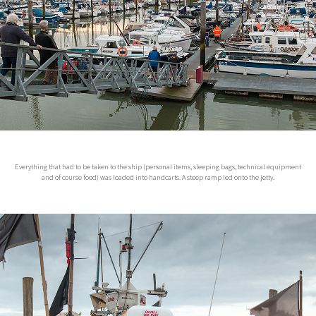
Everything that had to be taken to the ship (personal items, sleeping bags, technical equipment
and of course food) was loaded into handcarts. A steep ramp led onto the jetty.