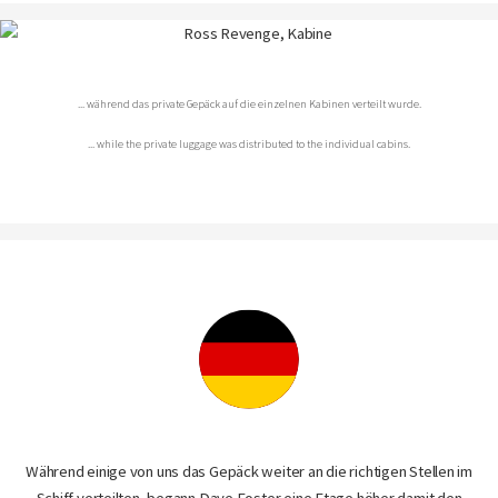
... während das private Gepäck auf die einzelnen Kabinen verteilt wurde.
... while the private luggage was distributed to the individual cabins.
Während einige von uns das Gepäck weiter an die richtigen Stellen im