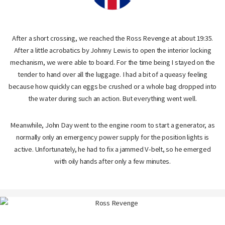
After a short crossing, we reached the Ross Revenge at about 19:35.
After a little acrobatics by Johnny Lewis to open the interior locking
mechanism, we were able to board. For the time being I stayed on the
tender to hand over all the luggage. I had a bit of a queasy feeling
because how quickly can eggs be crushed or a whole bag dropped into
the water during such an action. But everything went well.
Meanwhile, John Day went to the engine room to start a generator, as
normally only an emergency power supply for the position lights is
active. Unfortunately, he had to fix a jammed V-belt, so he emerged
with oily hands after only a few minutes.