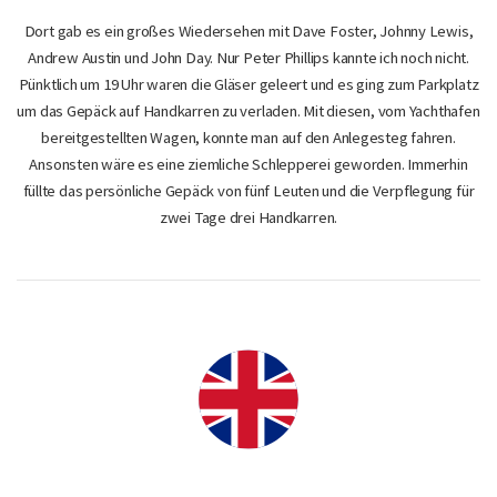
Dort gab es ein großes Wiedersehen mit Dave Foster, Johnny Lewis,
Andrew Austin und John Day. Nur Peter Phillips kannte ich noch nicht.
Pünktlich um 19 Uhr waren die Gläser geleert und es ging zum Parkplatz
um das Gepäck auf Handkarren zu verladen. Mit diesen, vom Yachthafen
bereitgestellten Wagen, konnte man auf den Anlegesteg fahren.
Ansonsten wäre es eine ziemliche Schlepperei geworden. Immerhin
füllte das persönliche Gepäck von fünf Leuten und die Verpflegung für
zwei Tage drei Handkarren.