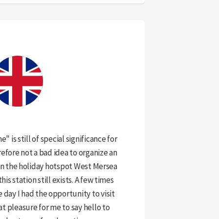
 is still of special significance for
refore not a bad idea to organize an
 the holiday hotspot West Mersea
is station still exists. A few times
 day I had the opportunity to visit
at pleasure for me to say hello to