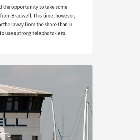
had the opportunity to take some
 from Bradwell. This time, however,
arther away from the shore than in
to use a strong telephoto-lens.