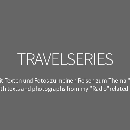
TRAVELSERIES
it Texten und Fotos zu meinen Reisen zum Thema "
ith texts and photographs from my "Radio"related t