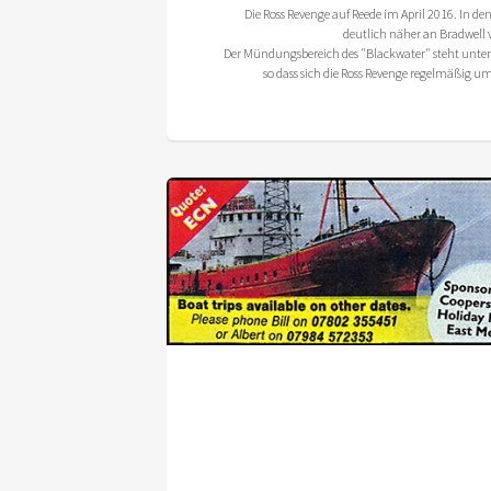
Die Ross Revenge auf Reede im April 2016. In den
deutlich näher an Bradwell 
Der Mündungsbereich des "Blackwater" steht unter
so dass sich die Ross Revenge regelmäßig u