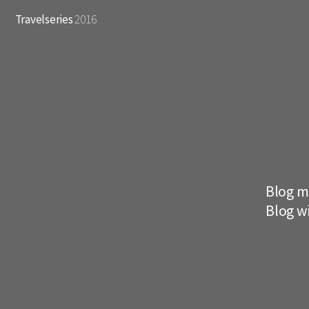
Travelseries
2016
Blog m
Blog w