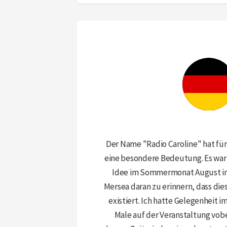
Der Name "Radio Caroline" hat für
eine besondere Bedeutung. Es war
Idee im Sommermonat August i
Mersea daran zu erinnern, dass die
existiert. Ich hatte Gelegenheit i
Male auf der Veranstaltung vo