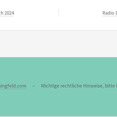
th 2024
Radio 
ingfeld.com
– Wichtige rechtliche Hinweise, bitte