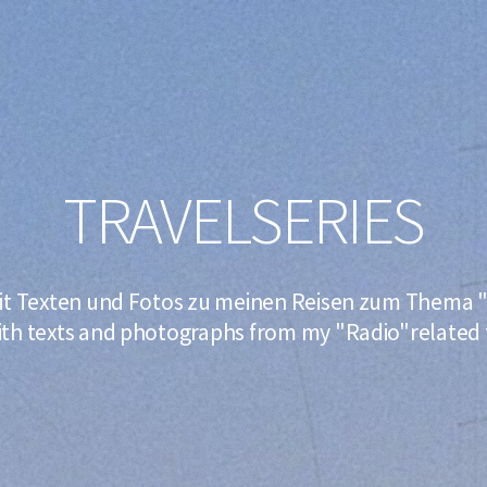
TRAVELSERIES
it Texten und Fotos zu meinen Reisen zum Thema "
ith texts and photographs from my "Radio"related t