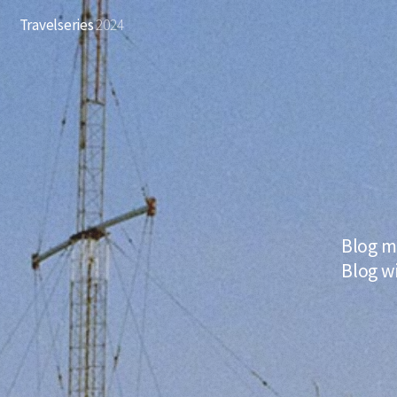
Travelseries
2024
Blog m
Blog w