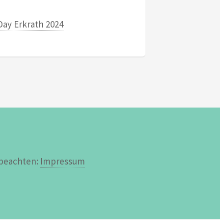
Day Erkrath 2024
 beachten:
Impressum